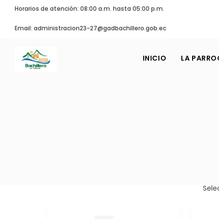
Horarios de atención: 08:00 a.m. hasta 05:00 p.m.
Email: administracion23-27@gadbachillero.gob.ec
INICIO
LA PARRO
Sele