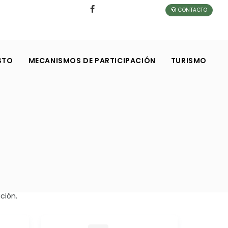
CONTACTO
STO
MECANISMOS DE PARTICIPACIÓN
TURISMO
ción.