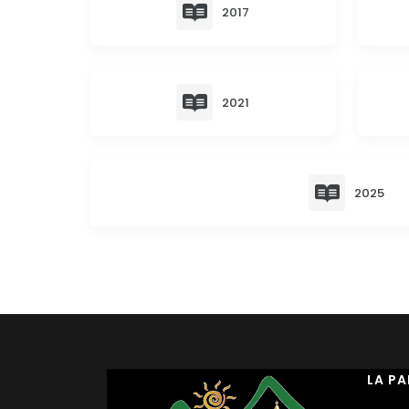
2017
2021
2025
LA P