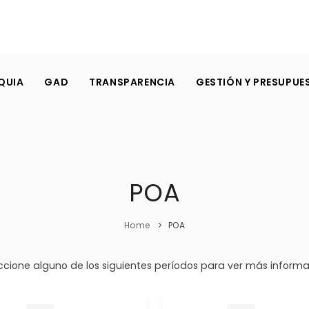
QUIA
GAD
TRANSPARENCIA
GESTIÓN Y PRESUPUE
POA
Home
POA
ccione alguno de los siguientes períodos para ver más informa