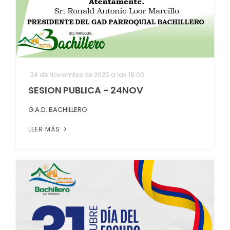
24 de Noviembre de 2025 a las 18:00
SESION PUBLICA - 24NOV
G.A.D. BACHILLERO
LEER MÁS