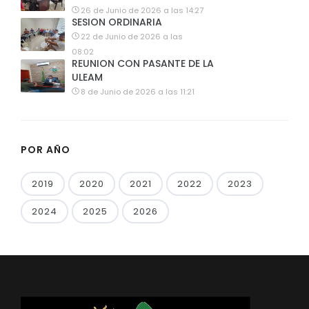
26 de Junio de 2026 a las 14:27
SESION ORDINARIA
22 de Junio de 2026 a las
08:02
REUNION CON PASANTE DE LA
ULEAM
8 de Junio de 2026 a las 11:21
POR AÑO
2019
2020
2021
2022
2023
2024
2025
2026