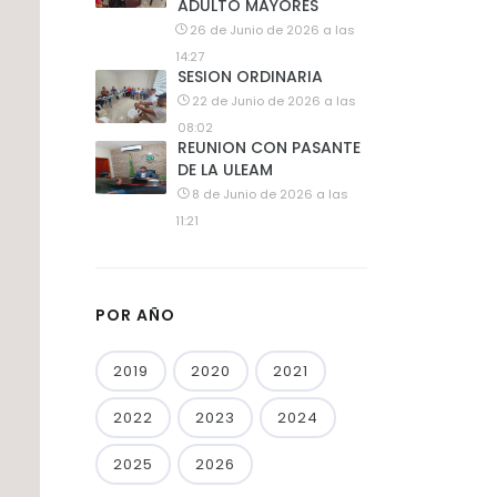
ADULTO MAYORES
26 de Junio de 2026 a las
14:27
SESION ORDINARIA
22 de Junio de 2026 a las
08:02
REUNION CON PASANTE
DE LA ULEAM
8 de Junio de 2026 a las
11:21
POR AÑO
2019
2020
2021
2022
2023
2024
2025
2026