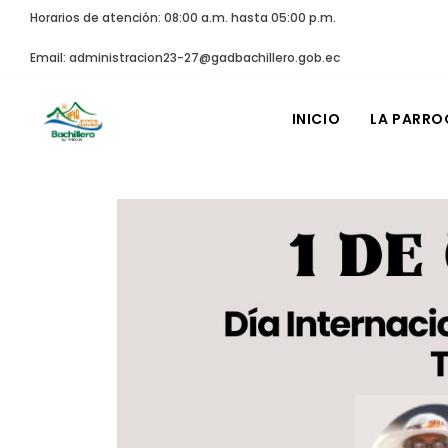
Horarios de atención: 08:00 a.m. hasta 05:00 p.m.
Email: administracion23-27@gadbachillero.gob.ec
INICIO
LA PARRO