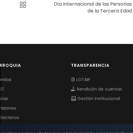
Día Internacional de las Personas
de la Tercera Edad
ARROQUIA
TRANSPARENCIA
ridad
LOTAIP
OT
Rendición de cuentas
cias
Gestión Institucional
isiones
táctenos