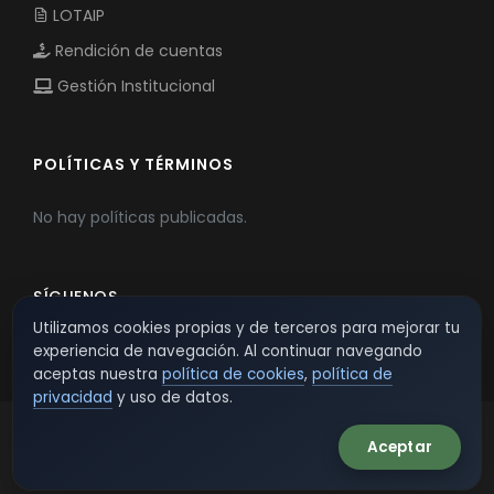
LOTAIP
Rendición de cuentas
Gestión Institucional
POLÍTICAS Y TÉRMINOS
No hay políticas publicadas.
SÍGUENOS
Utilizamos cookies propias y de terceros para mejorar tu
experiencia de navegación. Al continuar navegando
aceptas nuestra
política de cookies
,
política de
privacidad
y uso de datos.
Aceptar
© 2026 TSW - TecnoServiWeb. All Rights Reserved.