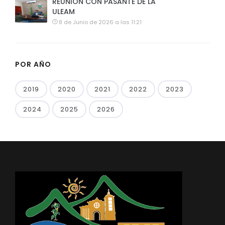
REUNION CON PASANTE DE LA
ULEAM
8 de Junio de 2026 a las 11:21
POR AÑO
2019
2020
2021
2022
2023
2024
2025
2026