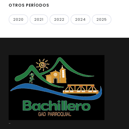
OTROS PERÍODOS
2020
2021
2022
2024
2025
-