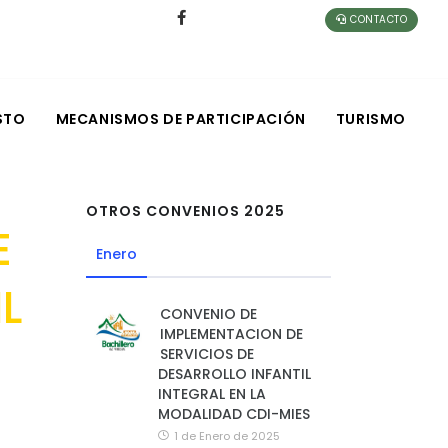
CONTACTO
STO
MECANISMOS DE PARTICIPACIÓN
TURISMO
OTROS CONVENIOS 2025
E
Enero
L
CONVENIO DE
IMPLEMENTACION DE
SERVICIOS DE
DESARROLLO INFANTIL
INTEGRAL EN LA
MODALIDAD CDI-MIES
1 de Enero de 2025