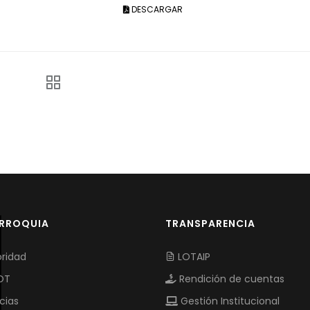
DESCARGAR
ARROQUIA
TRANSPARENCIA
ridad
LOTAIP
OT
Rendición de cuentas
cias
Gestión Institucional