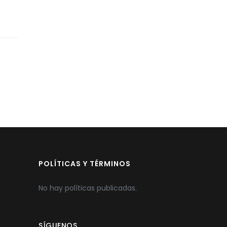
POLÍTICAS Y TÉRMINOS
No hay políticas publicadas.
SÍGUENOS