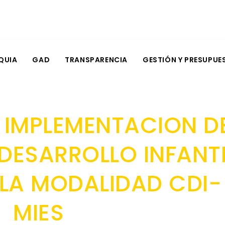
QUIA
GAD
TRANSPARENCIA
GESTIÓN Y PRESUPUE
 IMPLEMENTACION D
 DESARROLLO INFANTI
 LA MODALIDAD CDI-
MIES