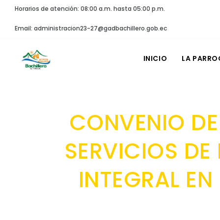
Horarios de atención: 08:00 a.m. hasta 05:00 p.m.
Email: administracion23-27@gadbachillero.gob.ec
INICIO
LA PARRO
CONVENIO DE
SERVICIOS DE
INTEGRAL EN