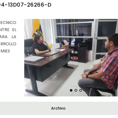
04-13D07-26266-D
CNICO
NTRE EL
ARA LA
ARROLLO
-MIES
Archivo