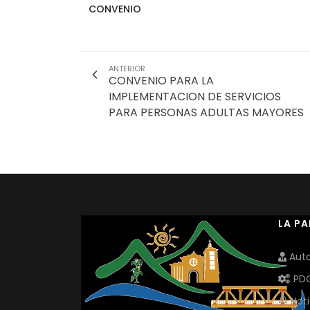
CONVENIO
ANTERIOR
CONVENIO PARA LA
IMPLEMENTACION DE SERVICIOS
PARA PERSONAS ADULTAS MAYORES
LA P
Auto
PD
Noti