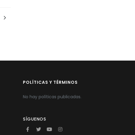
POLÍTICAS Y TÉRMINOS
No hay políticas publicadas.
SÍGUENOS