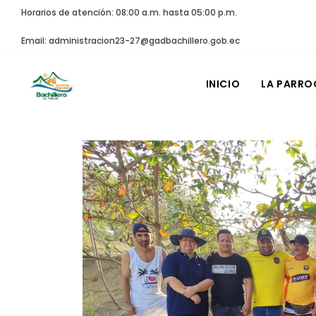
Horarios de atención: 08:00 a.m. hasta 05:00 p.m.
Email: administracion23-27@gadbachillero.gob.ec
INICIO
LA PARRO