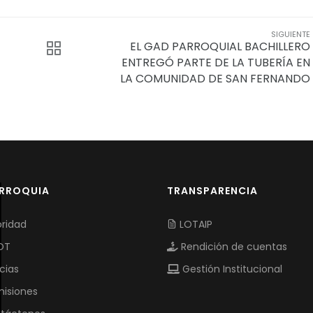
SIGUIENTE
EL GAD PARROQUIAL BACHILLERO
ENTREGÓ PARTE DE LA TUBERÍA EN
LA COMUNIDAD DE SAN FERNANDO
ARROQUIA
TRANSPARENCIA
ridad
LOTAIP
OT
Rendición de cuentas
cias
Gestión Institucional
isiones