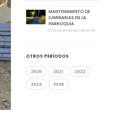
MANTENIMIENTO DE
LUMINARIAS EN LA
PARROQUIA.
12 de Diciembre de 2024
OTROS PERÍODOS
2020
2021
2022
2023
2025