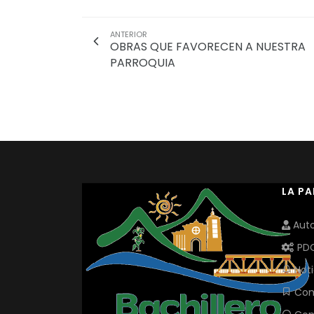
ANTERIOR
OBRAS QUE FAVORECEN A NUESTRA
PARROQUIA
LA P
Auto
PD
Noti
Com