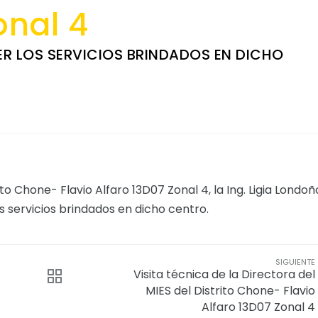
onal 4
ER LOS SERVICIOS BRINDADOS EN DICHO
ito Chone- Flavio Alfaro 13D07 Zonal 4, la Ing. Ligia Londoño
os servicios brindados en dicho centro.
SIGUIENTE
Visita técnica de la Directora del
MIES del Distrito Chone- Flavio
Alfaro 13D07 Zonal 4