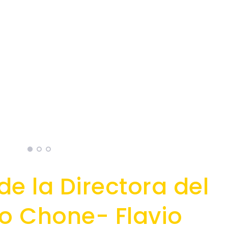
de la Directora del
ito Chone- Flavio