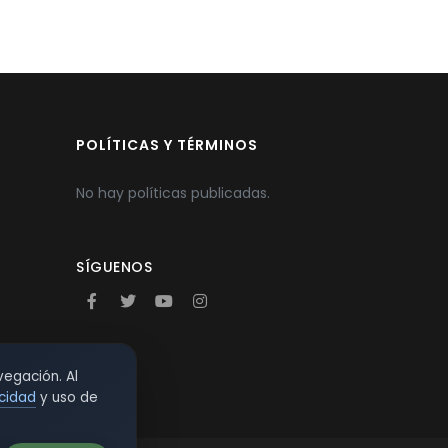
POLÍTICAS Y TÉRMINOS
No hay políticas publicadas.
SÍGUENOS
vegación. Al
acidad
y uso de