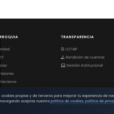
ARROQUIA
TRANSPARENCIA
ridad
LOTAIP
OT
Rendición de cuentas
cias
Gestión Institucional
isiones
táctenos
s cookies propias y de terceros para mejorar tu experiencia de na
r navegando aceptas nuestra
política de cookies
,
política de priv