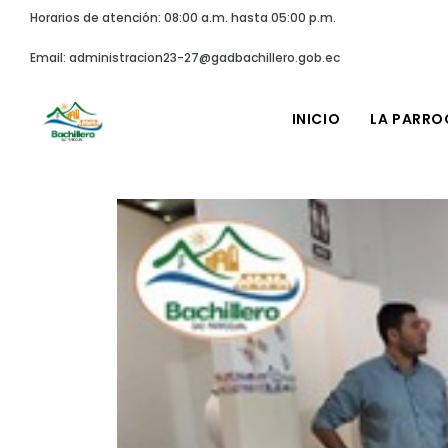
Horarios de atención: 08:00 a.m. hasta 05:00 p.m.
Email: administracion23-27@gadbachillero.gob.ec
INICIO
LA PARRO